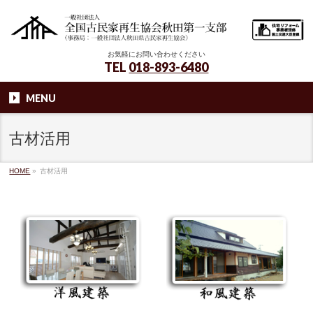
お気軽にお問い合わせください
TEL
018-893-6480
MENU
古材活用
HOME
»
古材活用